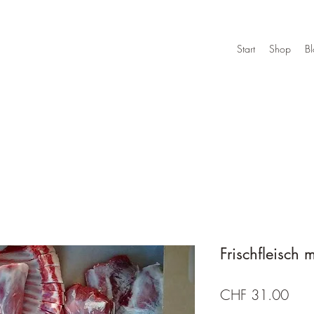
Start
Shop
B
Frischfleisch
Prei
CHF 31.00