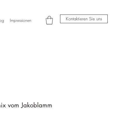
Kontaktieren Sie uns
log
Impressionen
 mix vom Jakoblamm
s