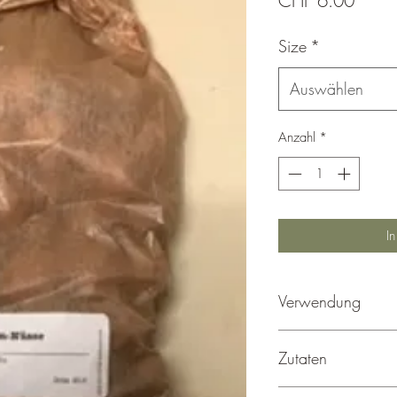
CHF 6.00
Size
*
Auswählen
Anzahl
*
I
Verwendung
Zutaten
Baumnüsse