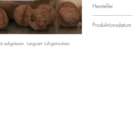
Hersteller
Isabelle Frei, Sonnha
Produktionsdatum
Jeweils im Septembe
 aufgelesen. Langsam Luft-getrocknet.