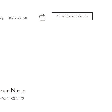
Kontaktieren Sie uns
log
Impressionen
Baum-Nüsse
2835642834572