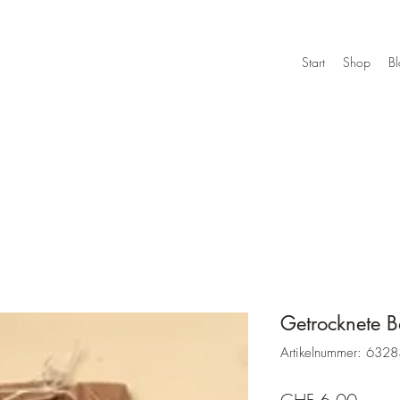
Start
Shop
B
Getrocknete 
Artikelnummer: 63
Preis